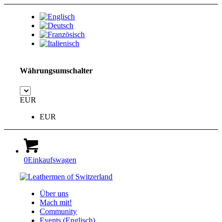
Währungsumschalter
EUR
EUR
0
Einkaufswagen
Über uns
Mach mit!
Community
Events (Englisch)